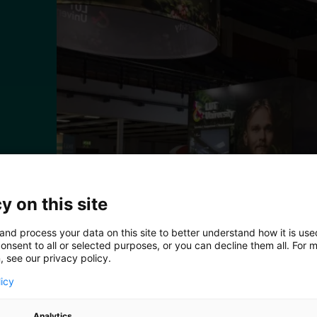
y on this site
and process your data on this site to better understand how it is us
onsent to all or selected purposes, or you can decline them all. For 
s
, see our privacy policy.
s
licy
Analytics