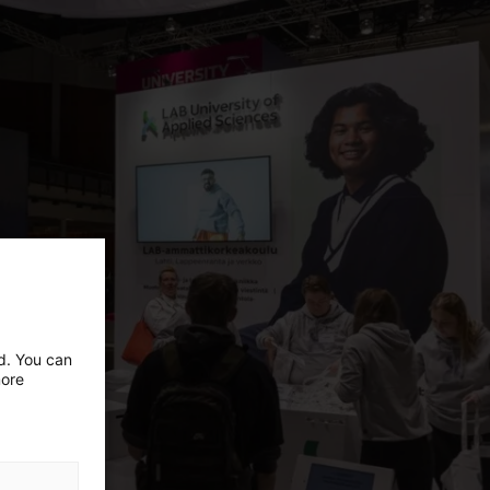
ed. You can
more